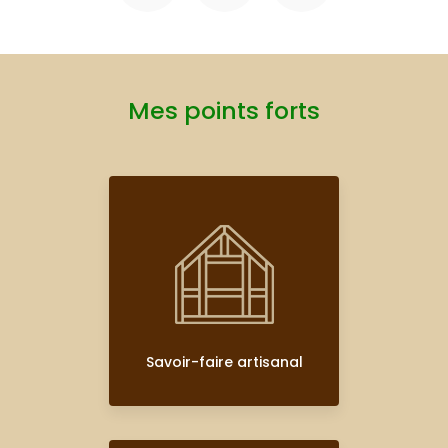
Mes points forts
Savoir-faire artisanal