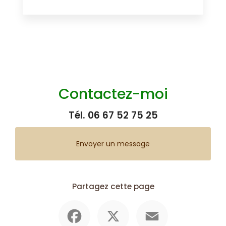
Contactez-moi
Tél.
06 67 52 75 25
Envoyer un message
Partagez cette page
Facebook
X
Email