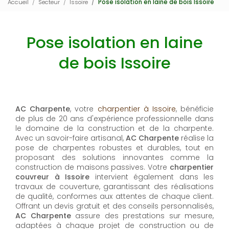
Accueil
Secteur
Issoire
Pose isolation en laine de bois Issoire
Pose isolation en laine
de bois Issoire
AC Charpente
, votre
charpentier à Issoire
, bénéficie
de plus de 20 ans d'expérience professionnelle dans
le domaine de la construction et de la charpente.
Avec un savoir-faire artisanal,
AC Charpente
réalise la
pose de charpentes robustes et durables, tout en
proposant des solutions innovantes comme la
construction de maisons passives. Votre
charpentier
couvreur à Issoire
intervient également dans les
travaux de couverture, garantissant des réalisations
de qualité, conformes aux attentes de chaque client.
Offrant un devis gratuit et des conseils personnalisés,
AC Charpente
assure des prestations sur mesure,
adaptées à chaque projet de construction ou de