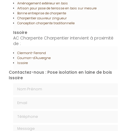
Aménagement extérieur en bois
Artisan pour pose de terrasse en bois sur mesure
Bonne entreprise de charpente
Charpentier couvreur zingueur
Conception charpente traditionnelle
Issoire
AC Charpente Charpentier intervient à proximité
de :
Clermont-Ferrand
Cournon-d'Auvergne
Issoire
Contactez-nous : Pose isolation en laine de bois
Issoire
Nom Prénom
Email
Téléphone
Message