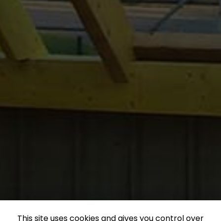
This site uses cookies and gives you control over