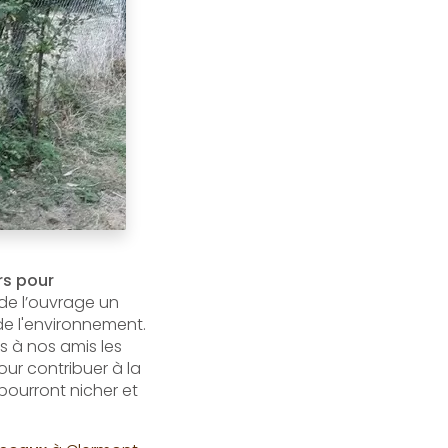
rs pour
n de l’ouvrage un
de l'environnement.
s à nos amis les
ur contribuer à la
 pourront nicher et