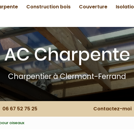
arpente
Construction bois
Couverture
Isolati
Charpentier à Clermont-Ferrand
06 67 52 75 25
Contactez-moi
pour oiseaux