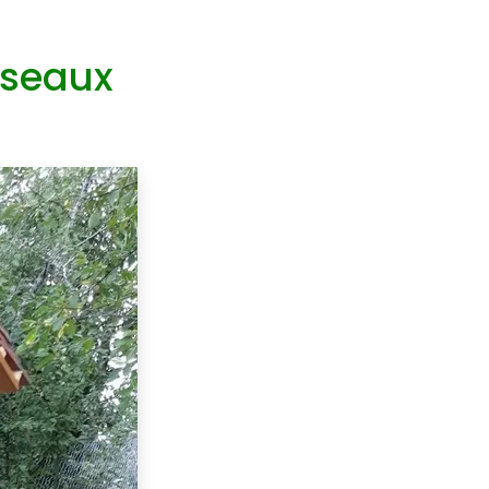
iseaux