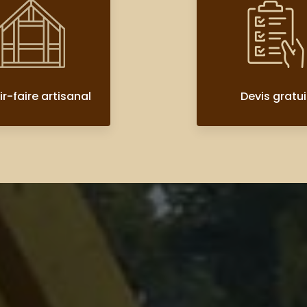
r-faire artisanal
Devis gratui