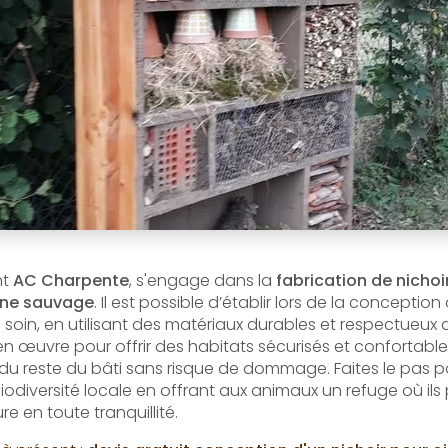
nt
AC Charpente
, s'engage dans la
fabrication de nichoi
une sauvage
. Il est possible d’établir lors de la conceptio
soin, en utilisant des matériaux durables et respectueux 
n œuvre pour offrir des habitats sécurisés et confortable
du reste du bâti sans risque de dommage. Faites le pas po
iodiversité locale en offrant aux animaux un refuge où ils
re en toute tranquillité.