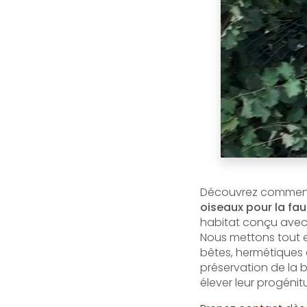
Découvrez comme
oiseaux pour la fa
habitat conçu avec 
Nous mettons tout e
bêtes, hermétiques 
préservation de la b
élever leur progénitu