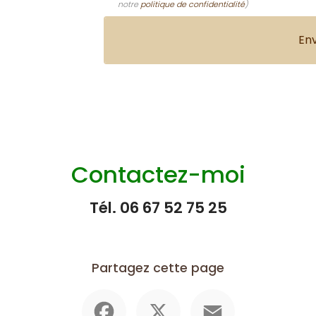
notre
politique de confidentialité
)
Contactez-moi
Tél.
06 67 52 75 25
Partagez cette page
Facebook
X
Email