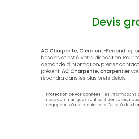
Devis gr
AC Charpente, Clermont-Ferrand
répo
besoins et est à votre disposition. Pour 
demande d'information, prenez contact
présent.
AC Charpente,
charpentier
vo
répondra dans les plus brefs délais.
Protection de vos données
: les informations
nous communiquez sont confidentielles, nou
engageons à ne jamais les diffuser à des tier