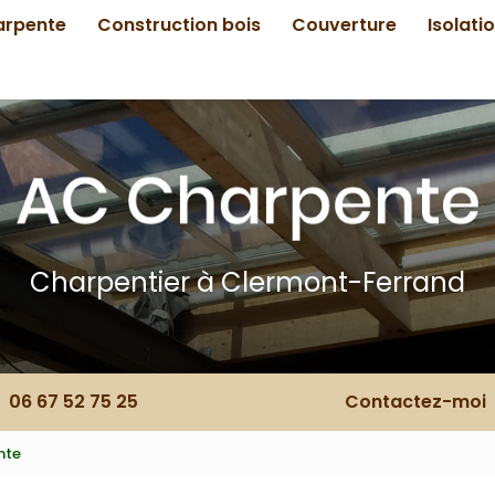
arpente
Construction bois
Couverture
Isolati
Charpentier à Clermont-Ferrand
06 67 52 75 25
Contactez-moi
nte