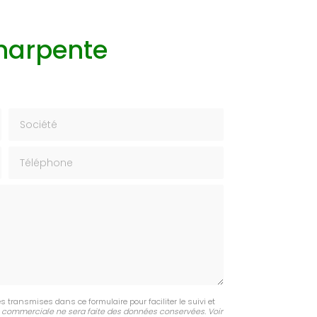
Charpente
Société
Téléphone
s transmises dans ce formulaire pour faciliter le suivi et
 commerciale ne sera faite des données conservées. Voir