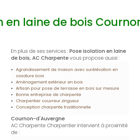
on en laine de bois Courn
En plus de ses services :
Pose isolation en laine
de bois, AC Charpente
vous propose aussi :
Agrandissement de maison avec surélévation en
ossature bois
Aménagement extérieur en bois
Artisan pour pose de terrasse en bois sur mesure
Bonne entreprise de charpente
Charpentier couvreur zingueur
Conception charpente traditionnelle
Cournon-d'Auvergne
AC Charpente Charpentier intervient à proximité
de :