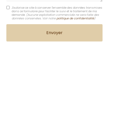
J'autorise ce site à conserver l'ensemble des données transmises
dans ce formulaire pour faciliter le suivi et le traitement de ma
demande.
(Aucune exploitation commerciale ne sera faite des
données conservées. Voir notre
politique de confidentialité
)