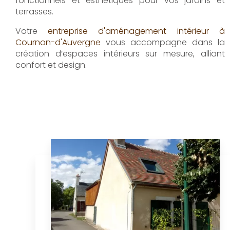
fonctionnels et esthétiques pour vos jardins et
terrasses.
Votre
entreprise d'aménagement intérieur à
Cournon-d'Auvergne
vous accompagne dans la
création d’espaces intérieurs sur mesure, alliant
confort et design.