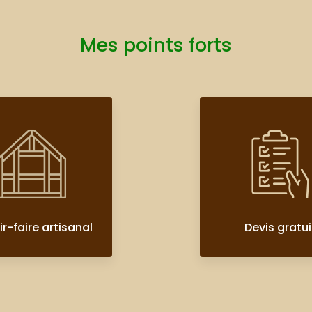
Mes points forts
r-faire artisanal
Devis gratui