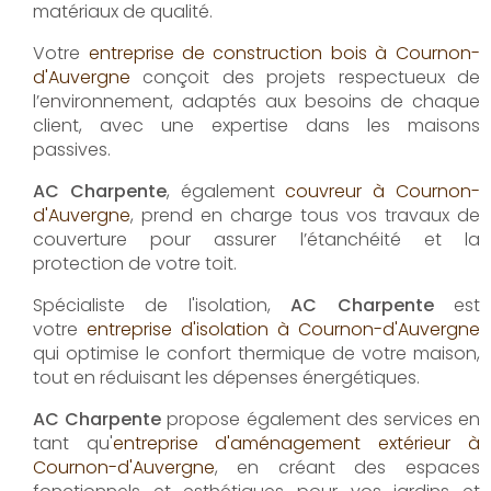
matériaux de qualité.
Votre
entreprise de construction bois à Cournon-
d'Auvergne
conçoit des projets respectueux de
l’environnement, adaptés aux besoins de chaque
client, avec une expertise dans les maisons
passives.
AC Charpente
, également
couvreur à Cournon-
d'Auvergne
, prend en charge tous vos travaux de
couverture pour assurer l’étanchéité et la
protection de votre toit.
Spécialiste de l'isolation,
AC Charpente
est
votre
entreprise d'isolation à Cournon-d'Auvergne
qui optimise le confort thermique de votre maison,
tout en réduisant les dépenses énergétiques.
AC Charpente
propose également des services en
tant qu'
entreprise d'aménagement extérieur à
Cournon-d'Auvergne
, en créant des espaces