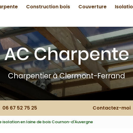
arpente
Construction bois
Couverture
Isolati
Charpentier à Clermont-Ferrand
06 67 52 75 25
Contactez-moi
e isolation en laine de bois Cournon-d'Auvergne