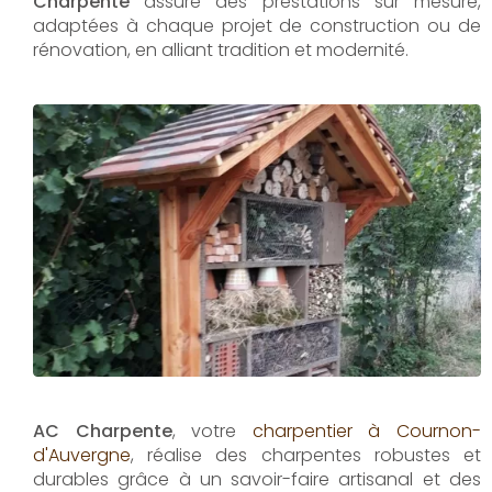
Charpente
assure des prestations sur mesure,
adaptées à chaque projet de construction ou de
rénovation, en alliant tradition et modernité.
AC Charpente
, votre
charpentier à Cournon-
d'Auvergne
, réalise des charpentes robustes et
durables grâce à un savoir-faire artisanal et des