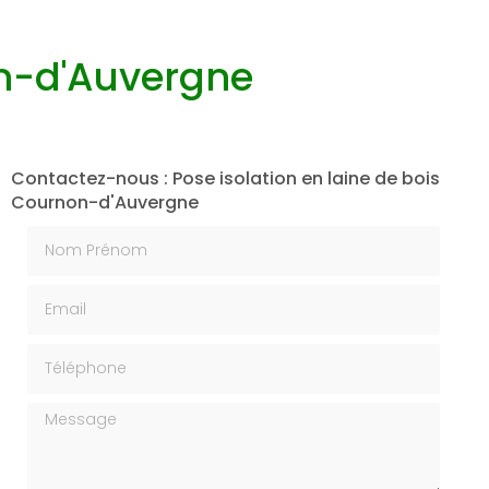
on-d'Auvergne
Contactez-nous : Pose isolation en laine de bois
Cournon-d'Auvergne
Nom Prénom
Email
Téléphone
Message