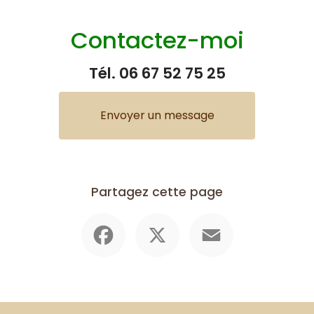
Contactez-moi
Tél.
06 67 52 75 25
Envoyer un message
Partagez cette page
Facebook
X
Email