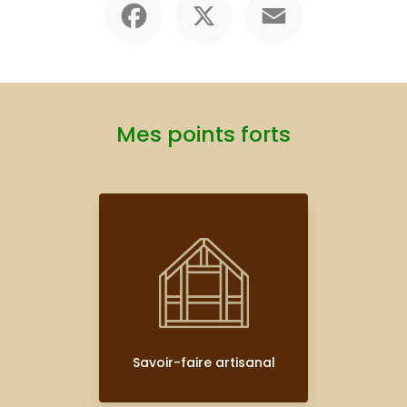
Mes points forts
Savoir-faire artisanal