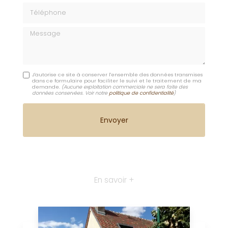
Téléphone
Message
J'autorise ce site à conserver l'ensemble des données transmises
dans ce formulaire pour faciliter le suivi et le traitement de ma
demande.
(Aucune exploitation commerciale ne sera faite des
données conservées. Voir notre
politique de confidentialité
)
En savoir +