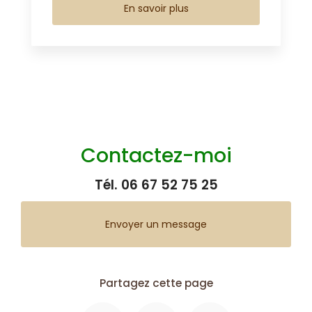
En savoir plus
Contactez-moi
Tél.
06 67 52 75 25
Envoyer un message
Partagez cette page
Facebook
X
Email