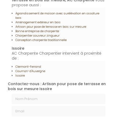
terrasse en bois sur mesure, AC Charpente
vous
propose aussi :
Agrandissement de maison avec surélévation en ossature
bois
Aménagement extérieur en bois
Artisan pour pose de terrasse en bois sur mesure
Bonne entreprise de charpente
Charpentier couvreur zingueur
Conception charpente traditionnelle
Issoire
AC Charpente Charpentier intervient à proximité
de :
Clermont-Ferrand
Cournon-d'Auvergne
Issoire
Contactez-nous : Artisan pour pose de terrasse en
bois sur mesure Issoire
Nom Prénom
Email