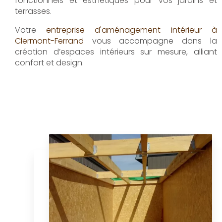
fonctionnels et esthétiques pour vos jardins et
terrasses.
Votre
entreprise d'aménagement intérieur à
Clermont-Ferrand
vous accompagne dans la
création d’espaces intérieurs sur mesure, alliant
confort et design.