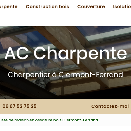
arpente
Construction bois
Couverture
Isolati
Charpentier à Clermont-Ferrand
06 67 52 75 25
Contactez-moi
liste de maison en ossature bois Clermont-Ferrand