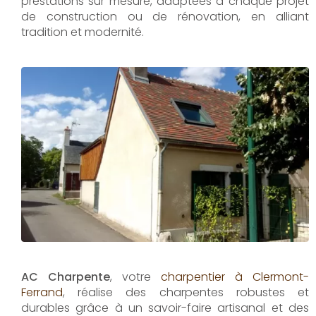
prestations sur mesure, adaptées à chaque projet
de construction ou de rénovation, en alliant
tradition et modernité.
AC Charpente
, votre
charpentier à Clermont-
Ferrand
, réalise des charpentes robustes et
durables grâce à un savoir-faire artisanal et des