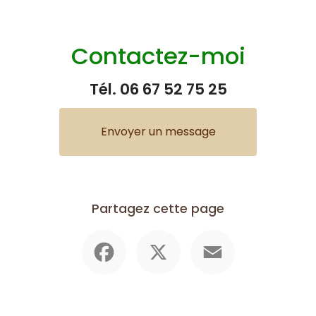
Contactez-moi
Tél.
06 67 52 75 25
Envoyer un message
Partagez cette page
Facebook
X
Email