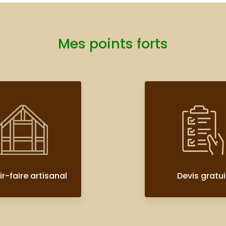
Mes points forts
r-faire artisanal
Devis gratui