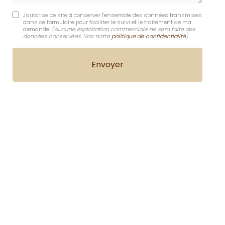
J'autorise ce site à conserver l'ensemble des données transmises
dans ce formulaire pour faciliter le suivi et le traitement de ma
demande.
(Aucune exploitation commerciale ne sera faite des
données conservées. Voir notre
politique de confidentialité
)