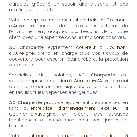
durables grâce à un savoir-faire artisanal et des
matériaux de qualité.
Votre
entreprise de construction bois à Cournon-
d'Auvergne
conçoit des projets respectueux de
l’environnement, adaptés aux besoins de chaque
client, avec une expertise dans les maisons passives.
AC Charpente
, également
couvreur à Cournon-
d'Auvergne
, prend en charge tous vos travaux de
couverture pour assurer l’étanchéité et la protection
de votre toit.
Spécialiste de l'isolation,
AC Charpente
est
votre
entreprise d'isolation à Cournon-d'Auvergne
qui
optimise le confort thermique de votre maison, tout
en réduisant les dépenses énergétiques.
AC Charpente
propose également des services en
tant qu'
entreprise d'aménagement extérieur à
Cournon-d'Auvergne
, en créant des espaces
fonctionnels et esthétiques pour vos jardins et
terrasses.
Votre
entreprise d'aménagement intérieur à