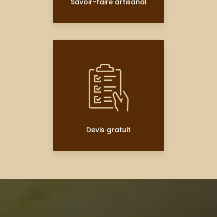
Savoir-faire artisanal
Devis gratuit