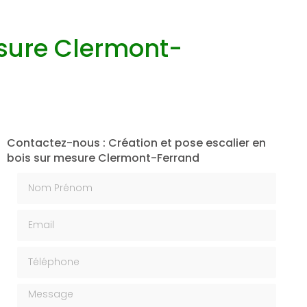
esure Clermont-
Contactez-nous : Création et pose escalier en
bois sur mesure Clermont-Ferrand
Nom Prénom
Email
Téléphone
Message