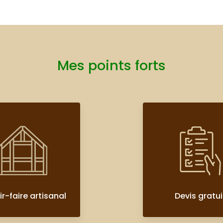
Mes points forts
r-faire artisanal
Devis gratui