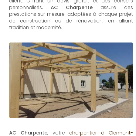
client. Offrant un devis gratuit et des conseils
personnalisés,
AC Charpente
assure des
prestations sur mesure, adaptées à chaque projet
de construction ou de rénovation, en alliant
tradition et modernité.
AC Charpente
, votre
charpentier à Clermont-