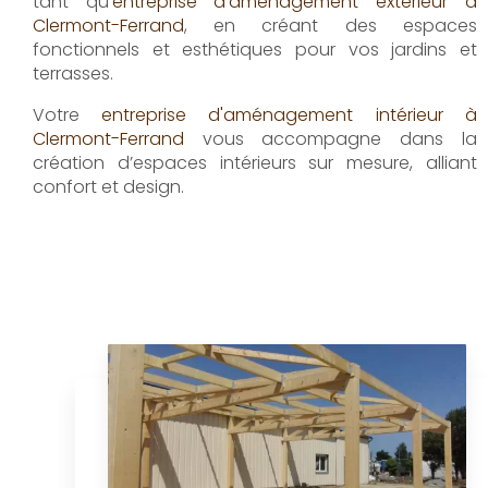
tant qu'
entreprise d'aménagement extérieur à
Clermont-Ferrand
, en créant des espaces
fonctionnels et esthétiques pour vos jardins et
terrasses.
Votre
entreprise d'aménagement intérieur à
Clermont-Ferrand
vous accompagne dans la
création d’espaces intérieurs sur mesure, alliant
confort et design.