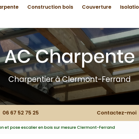
arpente
Construction bois
Couverture
Isolati
Charpentier à Clermont-Ferrand
06 67 52 75 25
Contactez-moi
on et pose escalier en bois sur mesure Clermont-Ferrand