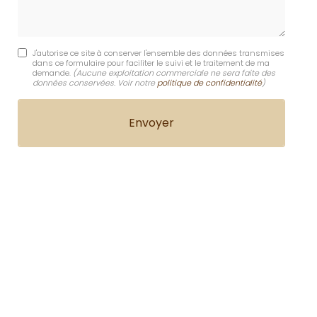
J'autorise ce site à conserver l'ensemble des données transmises
dans ce formulaire pour faciliter le suivi et le traitement de ma
demande.
(Aucune exploitation commerciale ne sera faite des
données conservées. Voir notre
politique de confidentialité
)