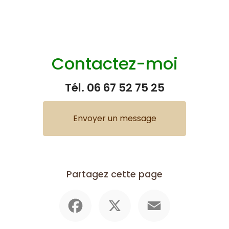
Contactez-moi
Tél.
06 67 52 75 25
Envoyer un message
Partagez cette page
Facebook
X
Email