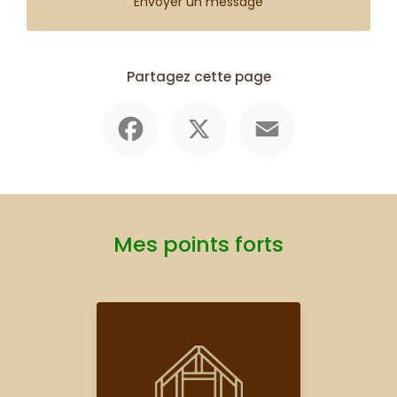
Envoyer un message
Partagez cette page
Facebook
X
Email
Mes points forts