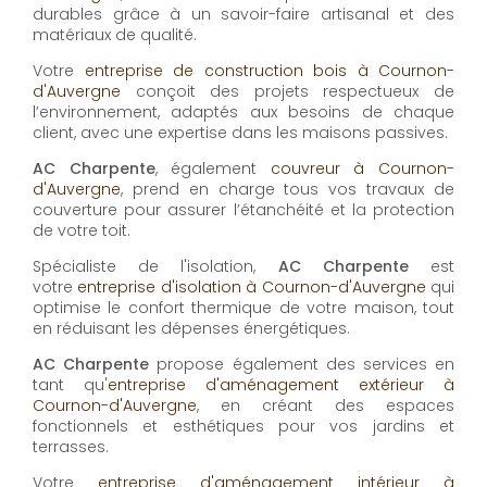
durables grâce à un savoir-faire artisanal et des
matériaux de qualité.
Votre
entreprise de construction bois à Cournon-
d'Auvergne
conçoit des projets respectueux de
l’environnement, adaptés aux besoins de chaque
client, avec une expertise dans les maisons passives.
AC Charpente
, également
couvreur à Cournon-
d'Auvergne
, prend en charge tous vos travaux de
couverture pour assurer l’étanchéité et la protection
de votre toit.
Spécialiste de l'isolation,
AC Charpente
est
votre
entreprise d'isolation à Cournon-d'Auvergne
qui
optimise le confort thermique de votre maison, tout
en réduisant les dépenses énergétiques.
AC Charpente
propose également des services en
tant qu'
entreprise d'aménagement extérieur à
Cournon-d'Auvergne
, en créant des espaces
fonctionnels et esthétiques pour vos jardins et
terrasses.
Votre
entreprise d'aménagement intérieur à