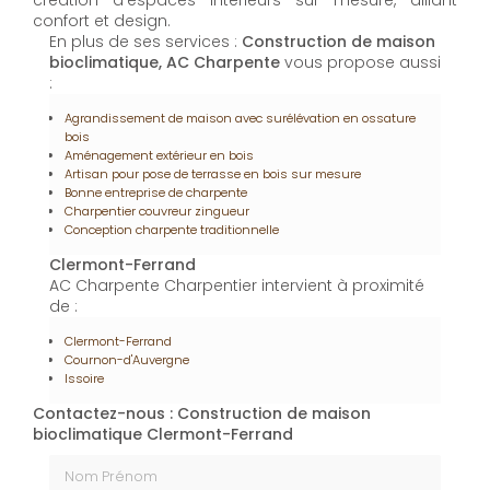
création d’espaces intérieurs sur mesure, alliant
confort et design.
En plus de ses services :
Construction de maison
bioclimatique, AC Charpente
vous propose aussi
:
Agrandissement de maison avec surélévation en ossature
bois
Aménagement extérieur en bois
Artisan pour pose de terrasse en bois sur mesure
Bonne entreprise de charpente
Charpentier couvreur zingueur
Conception charpente traditionnelle
Clermont-Ferrand
AC Charpente Charpentier intervient à proximité
de :
Clermont-Ferrand
Cournon-d'Auvergne
Issoire
Contactez-nous : Construction de maison
bioclimatique Clermont-Ferrand
Nom Prénom