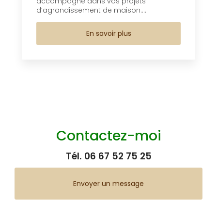
accompagne dans vos projets
d’agrandissement de maison....
En savoir plus
Contactez-moi
Tél.
06 67 52 75 25
Envoyer un message