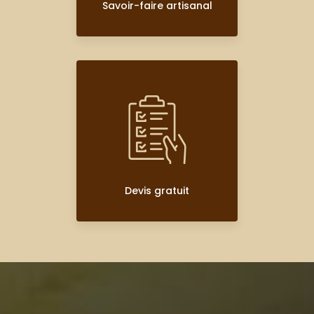
Savoir-faire artisanal
Devis gratuit