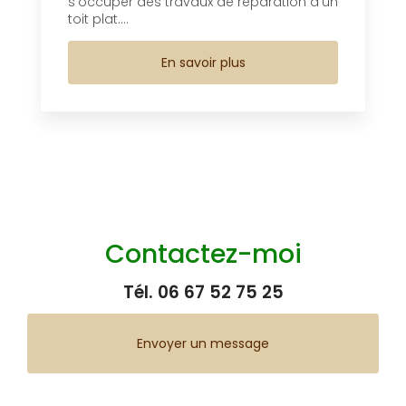
s’occuper des travaux de réparation d’un
toit plat....
En savoir plus
Contactez-moi
Tél.
06 67 52 75 25
Envoyer un message