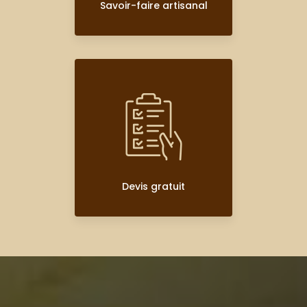
Savoir-faire artisanal
Devis gratuit