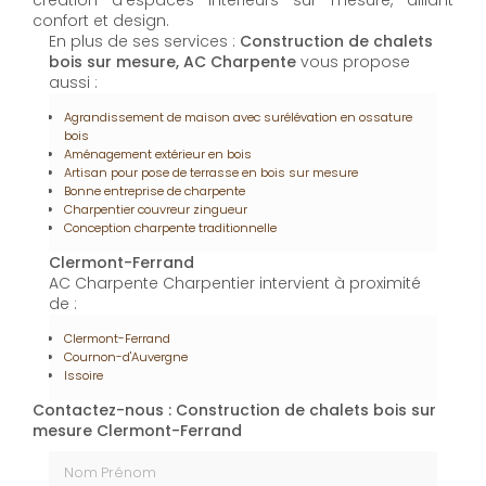
création d’espaces intérieurs sur mesure, alliant
confort et design.
En plus de ses services :
Construction de chalets
bois sur mesure, AC Charpente
vous propose
aussi :
Agrandissement de maison avec surélévation en ossature
bois
Aménagement extérieur en bois
Artisan pour pose de terrasse en bois sur mesure
Bonne entreprise de charpente
Charpentier couvreur zingueur
Conception charpente traditionnelle
Clermont-Ferrand
AC Charpente Charpentier intervient à proximité
de :
Clermont-Ferrand
Cournon-d'Auvergne
Issoire
Contactez-nous : Construction de chalets bois sur
mesure Clermont-Ferrand
Nom Prénom