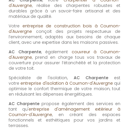
AC Charpente
, votre
charpentier à Cournon-
d'Auvergne
, réalise des charpentes robustes et
durables grâce à un savoir-faire artisanal et des
matériaux de qualité.
Votre
entreprise de construction bois à Cournon-
d'Auvergne
conçoit des projets respectueux de
l’environnement, adaptés aux besoins de chaque
client, avec une expertise dans les maisons passives.
AC Charpente
, également
couvreur à Cournon-
d'Auvergne
, prend en charge tous vos travaux de
couverture pour assurer l’étanchéité et la protection
de votre toit.
Spécialiste de l'isolation,
AC Charpente
est
votre
entreprise d'isolation à Cournon-d'Auvergne
qui
optimise le confort thermique de votre maison, tout
en réduisant les dépenses énergétiques.
AC Charpente
propose également des services en
tant qu'
entreprise d'aménagement extérieur à
Cournon-d'Auvergne
, en créant des espaces
fonctionnels et esthétiques pour vos jardins et
terrasses.